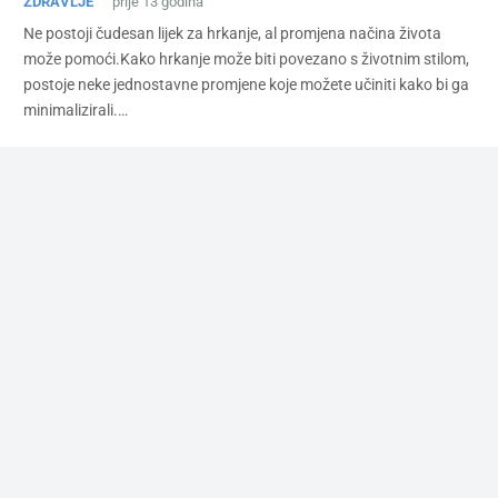
ZDRAVLJE
prije 13 godina
Ne postoji čudesan lijek za hrkanje, al promjena načina života
može pomoći.Kako hrkanje može biti povezano s životnim stilom,
postoje neke jednostavne promjene koje možete učiniti kako bi ga
minimalizirali.…