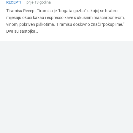
RECEPTI
prije 13 godina
Tiramisu Recept Tiramisu je “bogata gozba” u kojoj se hrabro
miješaju okusi kakaa i espresso kave s ukusnim mascarpone-om,
vinom, pokriven piškotima. Tiramisu doslovno znači “pokupi me.”
Dva su sastojka…