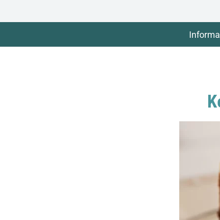
Informa
K