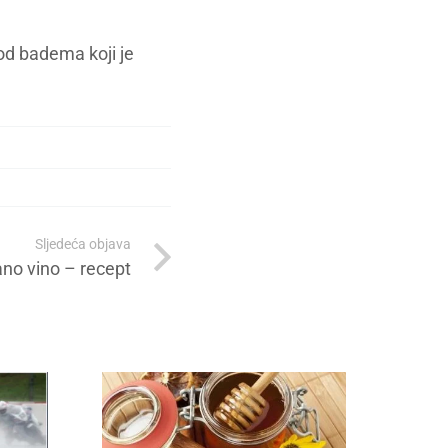
od badema koji je
Sljedeća objava
no vino – recept