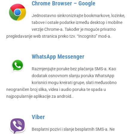
Chrome Browser – Google
Jednostavno sinkronizirajte bookmarkove, lozinke,
tabove i ostale podatke između desktop i mobilne
verzije Chrome-a. Također je moguće privatno
pregledavanje web stranica preko tzv. “Incognito” mod-a.
WhatsApp Messenger
Razmjenjujte poruke bez plaćanja SMS-a. Kao
dodatak osnovnom slanju poruka WhatsApp
korisnici mogu kreirati grupe, slati međusobno
neograničen broj slika, videa i audio poruka te spada u
najpopularnije aplikacije za android..
Viber
Besplatni pozivi i slanje besplatnih SMS-a. Ne