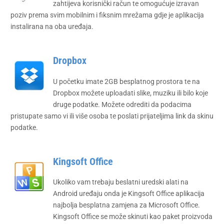
zahtijeva korisnički račun te omogućuje izravan
poziv prema svim mobilnim i fiksnim mrežama gdje je aplikacija
instalirana na oba uređaja.
Dropbox
U početku imate 2GB besplatnog prostora te na
Dropbox možete uploadati slike, muziku ili bilo koje
druge podatke. Možete odrediti da podacima
pristupate samo vi ili više osoba te poslati prijateljima link da skinu
podatke.
Kingsoft Office
Ukoliko vam trebaju beslatni uredski alati na
Android uređaju onda je Kingsoft Office aplikacija
najbolja besplatna zamjena za Microsoft Office.
Kingsoft Office se može skinuti kao paket proizvoda