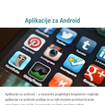
Aplikacije za Android
Aplikacije za android – u nastavku pogledajte besplatne i najbolje
aplikacije za android uređaje te uz njih možete pročitati kratak
opis čemu ona služi. U nastavku na linku možete vidjeti