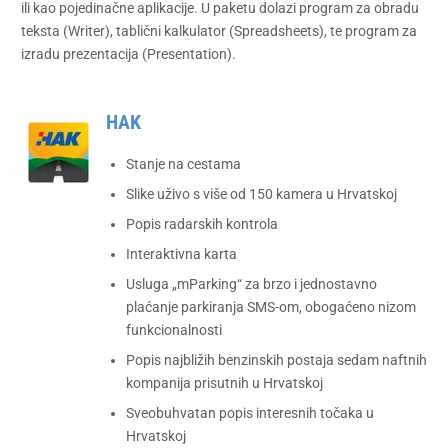
ili kao pojedinačne aplikacije. U paketu dolazi program za obradu
teksta (Writer), tablični kalkulator (Spreadsheets), te program za
izradu prezentacija (Presentation).
HAK
Stanje na cestama
Slike uživo s više od 150 kamera u Hrvatskoj
Popis radarskih kontrola
Interaktivna karta
Usluga „mParking“ za brzo i jednostavno
plaćanje parkiranja SMS-om, obogaćeno nizom
funkcionalnosti
Popis najbližih benzinskih postaja sedam naftnih
kompanija prisutnih u Hrvatskoj
Sveobuhvatan popis interesnih točaka u
Hrvatskoj