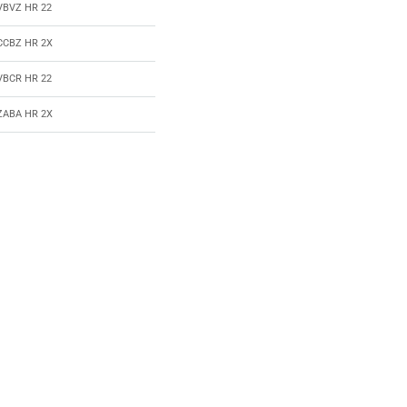
VBVZ HR 22
CCBZ HR 2X
VBCR HR 22
ZABA HR 2X