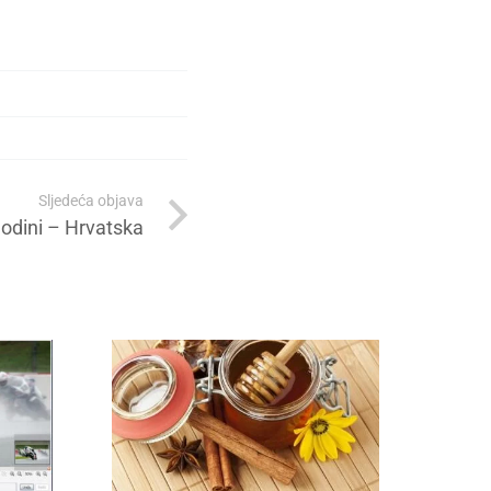
Sljedeća objava
godini – Hrvatska