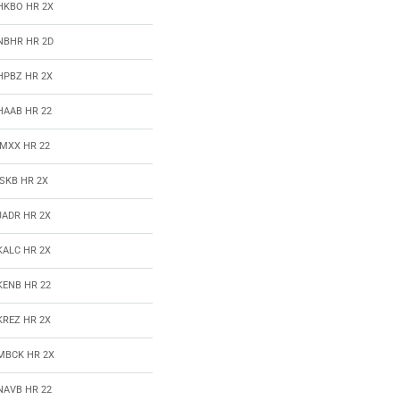
HKBO HR 2X
NBHR HR 2D
HPBZ HR 2X
HAAB HR 22
IMXX HR 22
ISKB HR 2X
JADR HR 2X
KALC HR 2X
KENB HR 22
KREZ HR 2X
MBCK HR 2X
NAVB HR 22