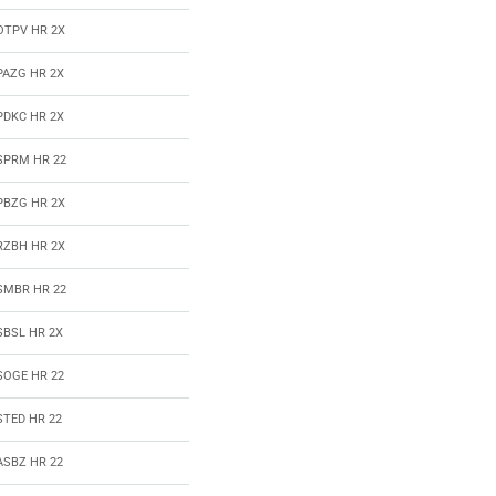
OTPV HR 2X
PAZG HR 2X
PDKC HR 2X
SPRM HR 22
PBZG HR 2X
RZBH HR 2X
SMBR HR 22
SBSL HR 2X
SOGE HR 22
STED HR 22
ASBZ HR 22