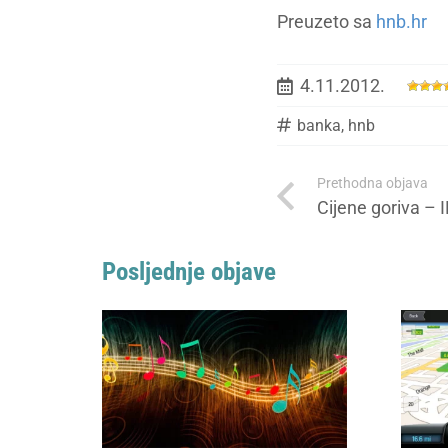
Preuzeto sa
hnb.hr
4.11.2012.
banka
,
hnb
Prethodna objava
Cijene goriva – 
Posljednje objave