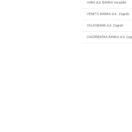
VABA d.d. BANKA Varaždin
VENETO BANKA d.d.. Zagreb
VOLKSBANK d.d. Zagreb
ZAGREBAČKA BANKA d.d. Zag