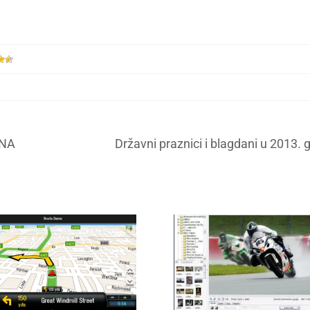
INA
Državni praznici i blagdani u 2013. 